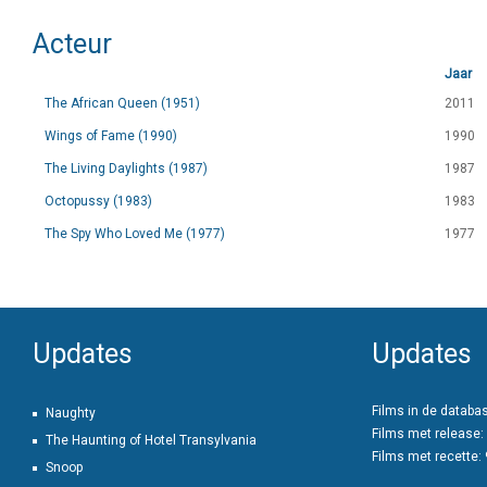
Acteur
Jaar
The African Queen (1951)
2011
Wings of Fame (1990)
1990
The Living Daylights (1987)
1987
Octopussy (1983)
1983
The Spy Who Loved Me (1977)
1977
Updates
Updates
Films in de databa
Naughty
Films met release:
The Haunting of Hotel Transylvania
Films met recette:
Snoop