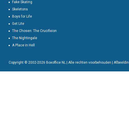
Fake Skating
Skeletons
Boys for Life
Get Lite
The Chosen: The Crucifixion
The Nightingale
A Place in Hell
Copyright © 2002-2026 Boxoffice NL | Alle rechten voorbehouden | Afbeeld