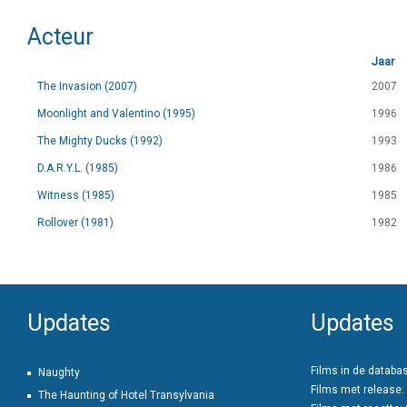
Acteur
Jaar
The Invasion (2007)
2007
Moonlight and Valentino (1995)
1996
The Mighty Ducks (1992)
1993
D.A.R.Y.L. (1985)
1986
Witness (1985)
1985
Rollover (1981)
1982
Updates
Updates
Films in de databa
Naughty
Films met release:
The Haunting of Hotel Transylvania