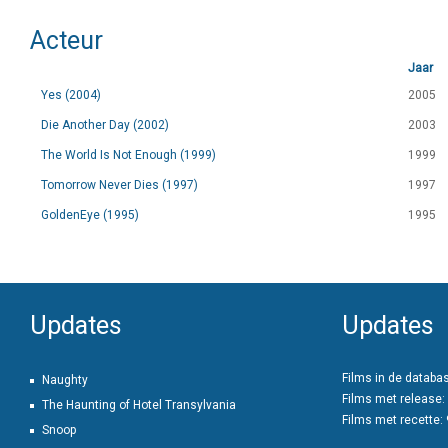
Acteur
Jaar
Yes (2004)
2005
Die Another Day (2002)
2003
The World Is Not Enough (1999)
1999
Tomorrow Never Dies (1997)
1997
GoldenEye (1995)
1995
Updates
Updates
Films in de databa
Naughty
Films met release:
The Haunting of Hotel Transylvania
Films met recette:
Snoop