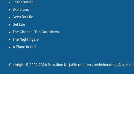
Fake Skating
Skeletons
Boys for Life
Get Lite
The Chosen: The Crucifixion
The Nightingale
A Place in Hell
Copyright © 2002-2026 Boxoffice NL | Alle rechten voorbehouden | Afbeeld