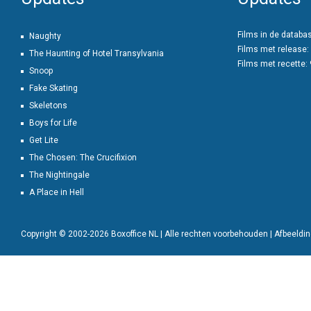
Films in de databa
Naughty
Films met release:
The Haunting of Hotel Transylvania
Films met recette:
Snoop
Fake Skating
Skeletons
Boys for Life
Get Lite
The Chosen: The Crucifixion
The Nightingale
A Place in Hell
Copyright © 2002-2026 Boxoffice NL | Alle rechten voorbehouden | Afbeeld