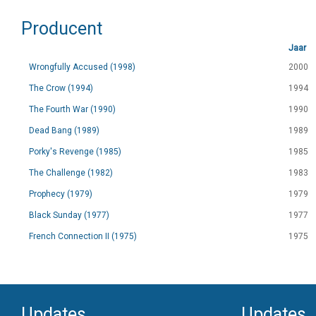
Producent
Jaar
Wrongfully Accused (1998)
2000
The Crow (1994)
1994
The Fourth War (1990)
1990
Dead Bang (1989)
1989
Porky's Revenge (1985)
1985
The Challenge (1982)
1983
Prophecy (1979)
1979
Black Sunday (1977)
1977
French Connection II (1975)
1975
Updates
Updates