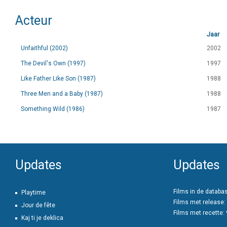
Acteur
Jaar
Unfaithful (2002)
2002
The Devil's Own (1997)
1997
Like Father Like Son (1987)
1988
Three Men and a Baby (1987)
1988
Something Wild (1986)
1987
Updates
Updates
Films in de databa
Playtime
Films met release:
Jour de fête
Films met recette:
Kaj ti je deklica