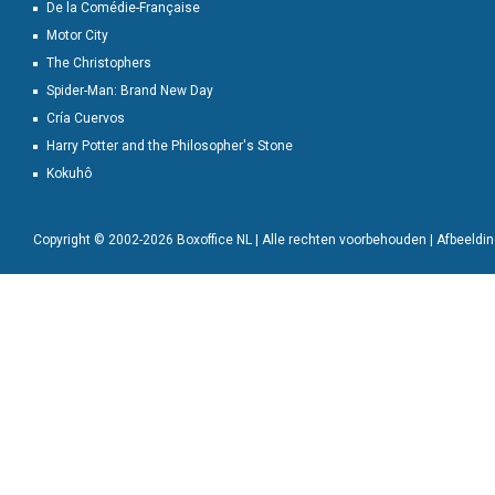
De la Comédie-Française
Motor City
The Christophers
Spider-Man: Brand New Day
Cría Cuervos
Harry Potter and the Philosopher's Stone
Kokuhô
Copyright © 2002-2026 Boxoffice NL | Alle rechten voorbehouden | Afbeeld