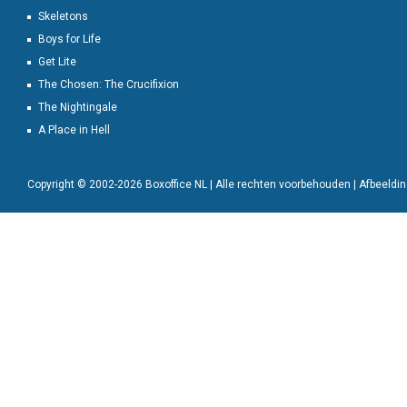
Skeletons
Boys for Life
Get Lite
The Chosen: The Crucifixion
The Nightingale
A Place in Hell
Copyright © 2002-2026 Boxoffice NL | Alle rechten voorbehouden | Afbeeld