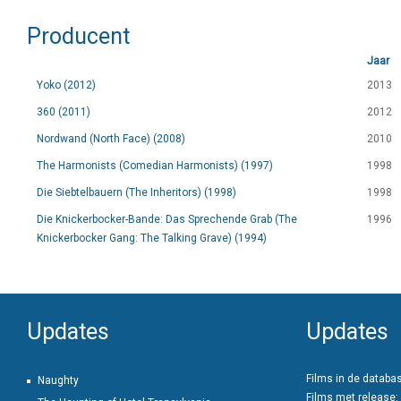
Producent
Jaar
Yoko (2012)
2013
360 (2011)
2012
Nordwand (North Face) (2008)
2010
The Harmonists (Comedian Harmonists) (1997)
1998
Die Siebtelbauern (The Inheritors) (1998)
1998
Die Knickerbocker-Bande: Das Sprechende Grab (The
1996
Knickerbocker Gang: The Talking Grave) (1994)
Updates
Updates
Films in de databa
Naughty
Films met release: