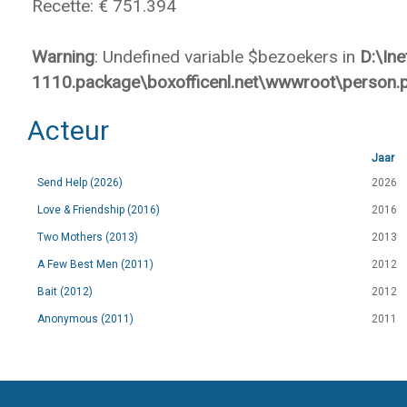
Recette: € 751.394
Warning
: Undefined variable $bezoekers in
D:\In
1110.package\boxofficenl.net\wwwroot\person.
Acteur
Jaar
Send Help (2026)
2026
Love & Friendship (2016)
2016
Two Mothers (2013)
2013
A Few Best Men (2011)
2012
Bait (2012)
2012
Anonymous (2011)
2011