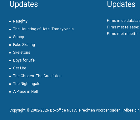
Updates
Updates
Films in de databa
Naughty
Films met release:
The Haunting of Hotel Transylvania
Films met recette:
Snoop
Fake Skating
Skeletons
Boys for Life
Get Lite
The Chosen: The Crucifixion
The Nightingale
A Place in Hell
Copyright © 2002-2026 Boxoffice NL | Alle rechten voorbehouden | Afbeeld