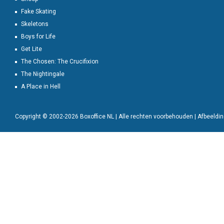
Fake Skating
Skeletons
Boys for Life
Get Lite
The Chosen: The Crucifixion
The Nightingale
A Place in Hell
Copyright © 2002-2026 Boxoffice NL | Alle rechten voorbehouden | Afbeeld