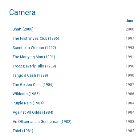
Camera
Jaar
Shaft (2000)
2000
The First Wives Club (1996)
1997
Scent of a Woman (1992)
1993
The Marrying Man (1991)
1991
Troop Beverly Hills (1989)
1990
Tango & Cash (1989)
1990
The Golden Child (1986)
1987
Wildcats (1986)
1986
Purple Rain (1984)
1984
Against All Odds (1984)
1984
An Officer and a Gentleman (1982)
1983
Thief (1981)
1982