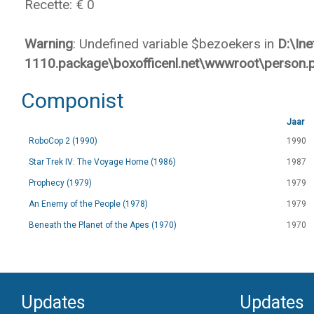
Recette: € 0
Warning
: Undefined variable $bezoekers in
D:\In
1110.package\boxofficenl.net\wwwroot\person.
Componist
Jaar
RoboCop 2 (1990)
1990
Star Trek IV: The Voyage Home (1986)
1987
Prophecy (1979)
1979
An Enemy of the People (1978)
1979
Beneath the Planet of the Apes (1970)
1970
Updates
Updates