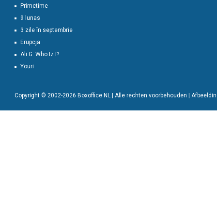
Primetime
9 lunas
3 zile în septembrie
Erupcja
Ali G: Who Iz I?
Youri
Copyright © 2002-2026 Boxoffice NL | Alle rechten voorbehouden | Afbeeld