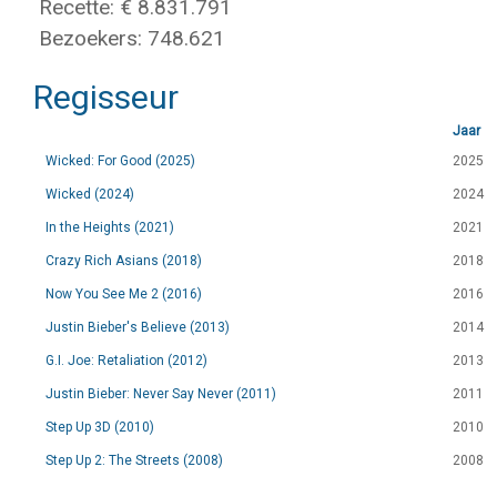
Recette: € 8.831.791
Bezoekers: 748.621
Regisseur
Jaar
Wicked: For Good (2025)
2025
Wicked (2024)
2024
In the Heights (2021)
2021
Crazy Rich Asians (2018)
2018
Now You See Me 2 (2016)
2016
Justin Bieber's Believe (2013)
2014
G.I. Joe: Retaliation (2012)
2013
Justin Bieber: Never Say Never (2011)
2011
Step Up 3D (2010)
2010
Step Up 2: The Streets (2008)
2008