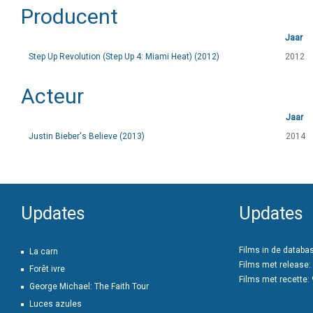
Producent
Jaar
Step Up Revolution (Step Up 4: Miami Heat) (2012)
2012
Acteur
Jaar
Justin Bieber's Believe (2013)
2014
Updates
Updates
Films in de databa
La carn
Films met release:
Forêt ivre
Films met recette:
George Michael: The Faith Tour
Luces azules