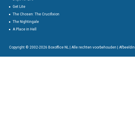
Get Lite
The Chosen: The Crucifixion
The Nightingale
A Place in Hell
Copyright © 2002-2026 Boxoffice NL | Alle rechten voorbehouden | Afbeeld