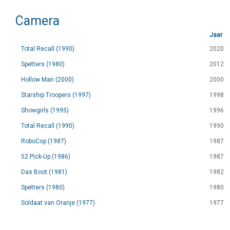
Camera
Jaar
Total Recall (1990)
2020
Spetters (1980)
2012
Hollow Man (2000)
2000
Starship Troopers (1997)
1998
Showgirls (1995)
1996
Total Recall (1990)
1990
RoboCop (1987)
1987
52 Pick-Up (1986)
1987
Das Boot (1981)
1982
Spetters (1980)
1980
Soldaat van Oranje (1977)
1977