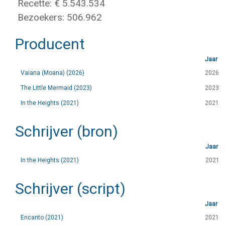
Recette: € 5.543.534
Bezoekers: 506.962
Producent
Jaar
Vaiana (Moana) (2026)
2026
The Little Mermaid (2023)
2023
In the Heights (2021)
2021
Schrijver (bron)
Jaar
In the Heights (2021)
2021
Schrijver (script)
Jaar
Encanto (2021)
2021