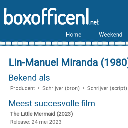
boxofficenl
.net
Home
Weekend
Lin-Manuel Miranda (1980
Bekend als
Producent • Schrijver (bron) • Schrijver (scrip
Meest succesvolle film
The Little Mermaid (2023)
Release: 24 mei 2023