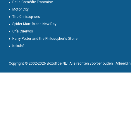
De la Comédie-Française
Motor City
The Christophers
Spider-Man: Brand New Day
Cría Cuervos
Harry Potter and the Philosopher's Stone
Kokuhô
Copyright © 2002-2026 Boxoffice NL | Alle rechten voorbehouden | Afbeeld