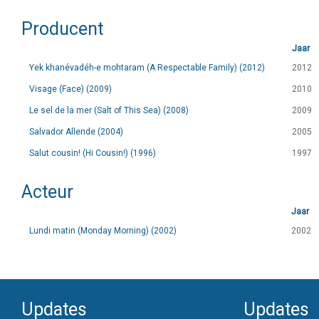
Producent
Jaar
Yek khanévadéh-e mohtaram (A Respectable Family) (2012)
2012
Visage (Face) (2009)
2010
Le sel de la mer (Salt of This Sea) (2008)
2009
Salvador Allende (2004)
2005
Salut cousin! (Hi Cousin!) (1996)
1997
Acteur
Jaar
Lundi matin (Monday Morning) (2002)
2002
Updates
Updates