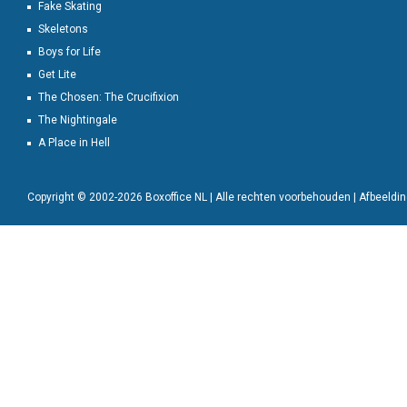
Fake Skating
Skeletons
Boys for Life
Get Lite
The Chosen: The Crucifixion
The Nightingale
A Place in Hell
Copyright © 2002-2026 Boxoffice NL | Alle rechten voorbehouden | Afbeeld