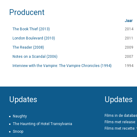
Producent
Jaar
The Book Thief (2013)
2014
London Boulevard (2010)
2011
The Reader (2008)
2009
Notes on a Scandal (2006)
2007
Interview with the Vampire: The Vampire Chronicles (1994)
1994
Updates
Updates
Films in de databa
Naughty
Films met release:
The Haunting of Hotel Transylvania
Films met recette:
Snoop