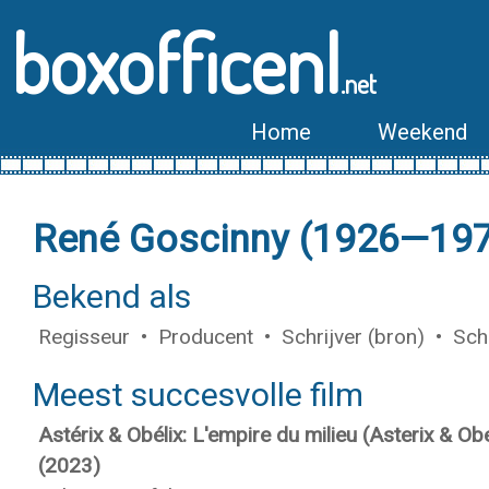
boxofficenl
.net
Home
Weekend
René Goscinny (1926—19
Bekend als
Regisseur • Producent • Schrijver (bron) • Schri
Meest succesvolle film
Astérix & Obélix: L'empire du milieu (Asterix & O
(2023)