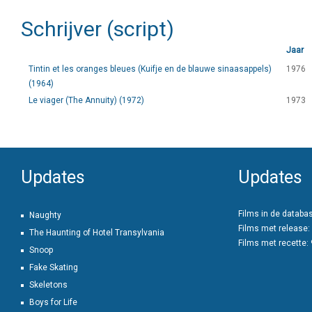
Schrijver (script)
Jaar
Tintin et les oranges bleues (Kuifje en de blauwe sinaasappels)
1976
(1964)
Le viager (The Annuity) (1972)
1973
Updates
Updates
Films in de databa
Naughty
Films met release:
The Haunting of Hotel Transylvania
Films met recette:
Snoop
Fake Skating
Skeletons
Boys for Life