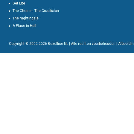
Get Lite
The Chosen: The Crucifixion
The Nightingale
A Place in Hell
Copyright © 2002-2026 Boxoffice NL | Alle rechten voorbehouden | Afbeeld