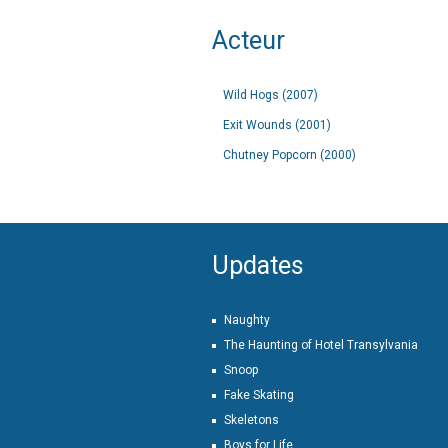
Acteur
Wild Hogs (2007)
Exit Wounds (2001)
Chutney Popcorn (2000)
Updates
Naughty
The Haunting of Hotel Transylvania
Snoop
Fake Skating
Skeletons
Boys for Life