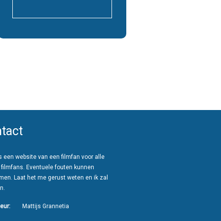
tact
 een website van een filmfan voor alle
 filmfans. Eventuele fouten kunnen
men. Laat het me gerust weten en ik zal
n.
eur:
Mattijs Grannetia