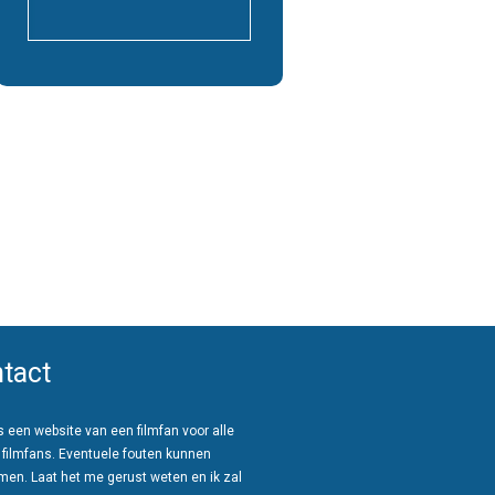
tact
 een website van een filmfan voor alle
 filmfans. Eventuele fouten kunnen
men. Laat het me gerust weten en ik zal