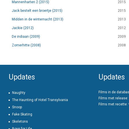
Mannenharten 2 (2015)
2015
Jack bestelt een broertje (2015)
2015
Midden in de winternacht (2013)
2013
Jackie (2012)
2012
De indiaan (2009)
2009
Zomerhitte (2008)
2008
Updates
Updates
Films in de databa
Naughty
Films met release:
The Haunting of Hotel Transylvania
Films met recette:
Snoop
Fake Skating
Skeletons
Boys for Life