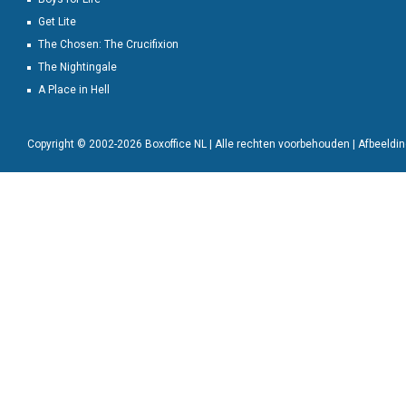
Get Lite
The Chosen: The Crucifixion
The Nightingale
A Place in Hell
Copyright © 2002-2026 Boxoffice NL | Alle rechten voorbehouden | Afbeeld