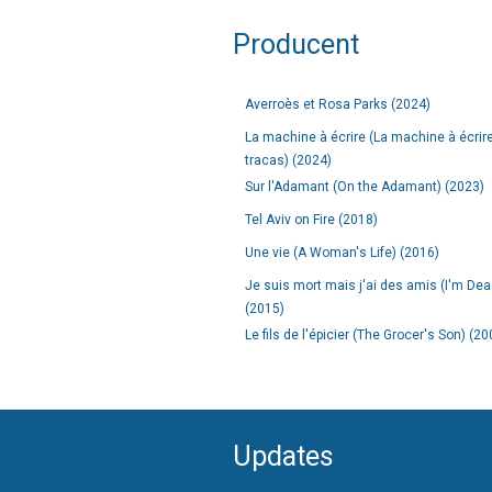
Producent
Averroès et Rosa Parks (2024)
La machine à écrire (La machine à écrir
tracas) (2024)
Sur l'Adamant (On the Adamant) (2023)
Tel Aviv on Fire (2018)
Une vie (A Woman's Life) (2016)
Je suis mort mais j'ai des amis (I'm Dea
(2015)
Le fils de l'épicier (The Grocer's Son) (20
Updates