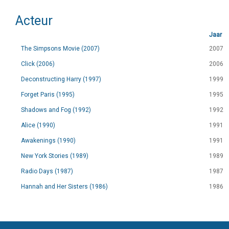
Acteur
Jaar
The Simpsons Movie (2007)
2007
Click (2006)
2006
Deconstructing Harry (1997)
1999
Forget Paris (1995)
1995
Shadows and Fog (1992)
1992
Alice (1990)
1991
Awakenings (1990)
1991
New York Stories (1989)
1989
Radio Days (1987)
1987
Hannah and Her Sisters (1986)
1986