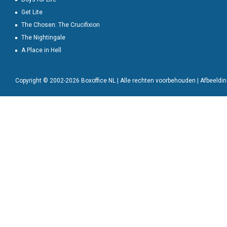
Get Lite
The Chosen: The Crucifixion
The Nightingale
A Place in Hell
Copyright © 2002-2026 Boxoffice NL | Alle rechten voorbehouden | Afbeeld