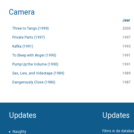
Camera
Jaar
Three to Tango (1999)
2000
Private Parts (1997)
1997
Kafka (1991)
1993
To Sleep with Anger (1990)
1991
Pump Up the Volume (1990)
1991
Sex, Lies, and Videotape (1989)
1989
Dangerously Close (1986)
1987
Updates
Updates
Films in de databa
Naughty