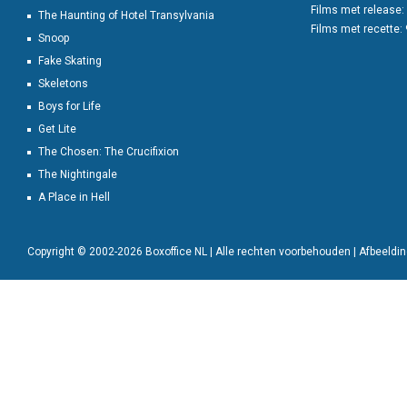
Films met release:
The Haunting of Hotel Transylvania
Films met recette:
Snoop
Fake Skating
Skeletons
Boys for Life
Get Lite
The Chosen: The Crucifixion
The Nightingale
A Place in Hell
Copyright © 2002-2026 Boxoffice NL | Alle rechten voorbehouden | Afbeeld