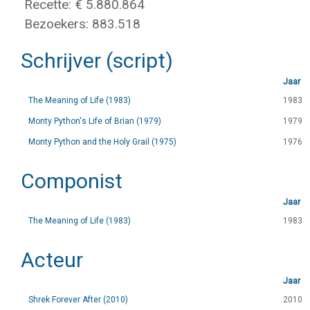
Recette: € 5.880.864
Bezoekers: 883.518
Schrijver (script)
Jaar
The Meaning of Life (1983)
1983
Monty Python's Life of Brian (1979)
1979
Monty Python and the Holy Grail (1975)
1976
Componist
Jaar
The Meaning of Life (1983)
1983
Acteur
Jaar
Shrek Forever After (2010)
2010