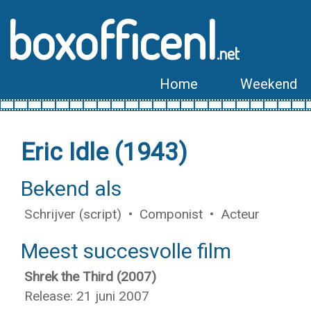
boxofficenl
.net
Home
Weekend
Eric Idle (1943)
Bekend als
Schrijver (script) • Componist • Acteur
Meest succesvolle film
Shrek the Third (2007)
Release: 21 juni 2007