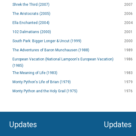
Shrek the Third (2007)
2007
The Aristocrats (2005)
2006
Ella Enchanted (2004)
2004
102 Dalmatians (2000)
2001
South Park: Bigger Longer & Uncut (1999)
2000
The Adventures of Baron Munchausen (1988)
1989
European Vacation (National Lampoon's European Vacation)
1986
(1985)
The Meaning of Life (1983)
1983
Monty Python's Life of Brian (1979)
1979
Monty Python and the Holy Grail (1975)
1976
Updates
Updates