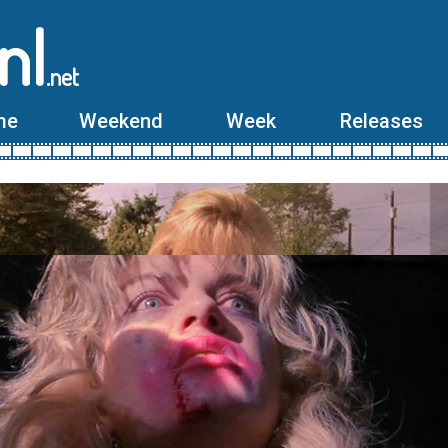
nl
.net
me
Weekend
Week
Releases