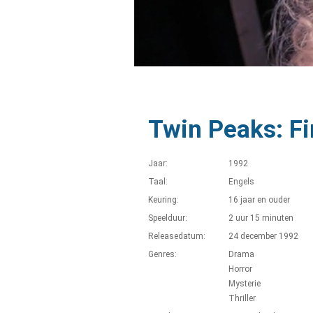
Twin Peaks: Fi
Jaar:
1992
Taal:
Engels
Keuring:
16 jaar en ouder
Speelduur:
2 uur 15 minuten
Releasedatum:
24 december 1992
Genres:
Drama
Horror
Mysterie
Thriller