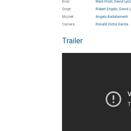
Bron:
Mark Frost
,
David Lyn
Script:
Robert Engels
,
David 
Muziek:
Angelo Badalamenti
Camera:
Ronald Víctor García
Trailer