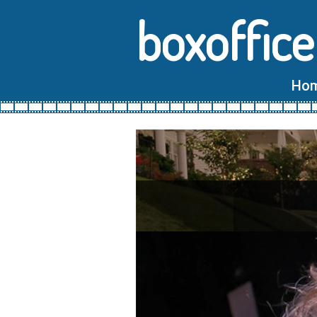
boxoffice
Ho