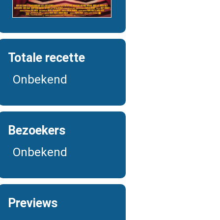
Totale recette
Onbekend
Bezoekers
Onbekend
Previews