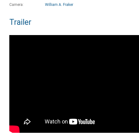
Camera:
William A. Fraker
Trailer