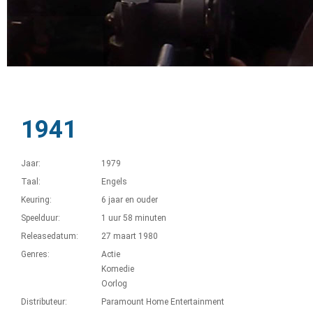
1941
Jaar:
1979
Taal:
Engels
Keuring:
6 jaar en ouder
Speelduur:
1 uur 58 minuten
Releasedatum:
27 maart 1980
Genres:
Actie
Komedie
Oorlog
Distributeur:
Paramount Home Entertainment