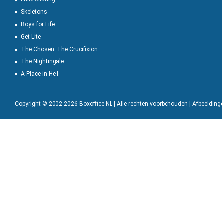
Skeletons
Boys for Life
Get Lite
The Chosen: The Crucifixion
The Nightingale
A Place in Hell
Copyright © 2002-2026 Boxoffice NL | Alle rechten voorbehouden | Afbeeldin