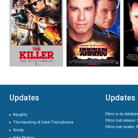
Updates
Updates
Films in de databa
Naughty
Films met release:
The Haunting of Hotel Transylvania
Films met recette: 
Snoop
Fake Skating