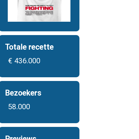
Totale recette
€ 436.000
Bezoekers
58.000
Previews