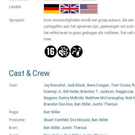
Landen:
Synopsis:
Door omstandigheden wordt een groep acteurs, die een 
oorlogsfilm aan het opnemen zijn, gedwongen om zich 
het echte leven te gaan gedragen als soldaten. Dat valt 
mee.
Cast & Crew
Cast:
Jay Baruchel
,
Jack Black
,
Steve Coogan
,
Tom Cruise
,
R
Downey Jr.
,
Bill Hader
,
Brandon T. Jackson
,
Reggie Lee
,
Maguire
,
Danny McBride
,
Matthew McConaughey
,
Nick 
Brandon Soo Hoo
,
Ben Stiller
,
Justin Theroux
Regie:
Ben Stiller
Productie:
Stuart Cornfeld
,
Eric McLeod
,
Ben Stiller
Bron:
Ben Stiller
,
Justin Theroux