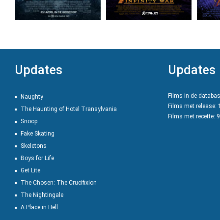
Updates
Updates
Films in de databa
Naughty
Films met release:
The Haunting of Hotel Transylvania
Films met recette: 
Snoop
Fake Skating
Skeletons
Boys for Life
Get Lite
The Chosen: The Crucifixion
The Nightingale
A Place in Hell