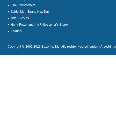
The Christophers
Spider-Man: Brand New Day
Cría Cuervos
Harry Potter and the Philosopher's Stone
Kokuhô
Copyright © 2002-2026 Boxoffice NL | Alle rechten voorbehouden | Afbeeldin