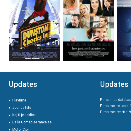
Updates
Updates
Films in de databa
Playtime
Films met release:
Jour de fête
Films met recette: 
Kaj ti je deklica
De la Comédie-Française
Motor City