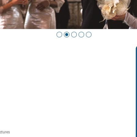
ictures