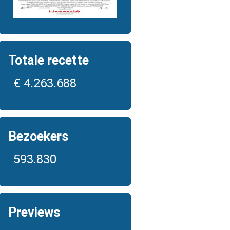
Totale recette
€ 4.263.688
Bezoekers
593.830
Previews