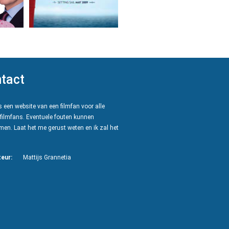
tact
 een website van een filmfan voor alle
filmfans. Eventuele fouten kunnen
en. Laat het me gerust weten en ik zal het
eur:
Mattijs Grannetia