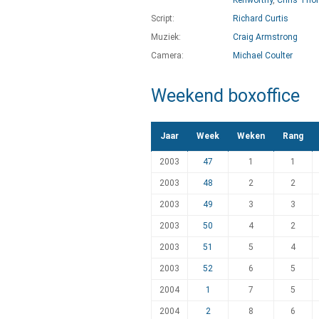
Kenworthy
,
Chris Th
Script:
Richard Curtis
Muziek:
Craig Armstrong
Camera:
Michael Coulter
Weekend boxoffice
Jaar
Week
Weken
Rang
2003
47
1
1
2003
48
2
2
2003
49
3
3
2003
50
4
2
2003
51
5
4
2003
52
6
5
2004
1
7
5
2004
2
8
6