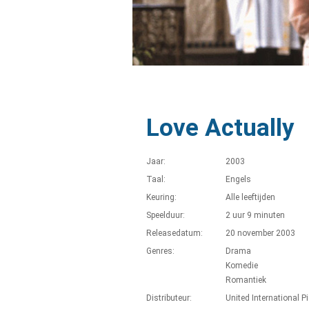
Love Actually
Jaar:
2003
Taal:
Engels
Keuring:
Alle leeftijden
Speelduur:
2 uur 9 minuten
Releasedatum:
20 november 2003
Genres:
Drama
Komedie
Romantiek
Distributeur:
United International P