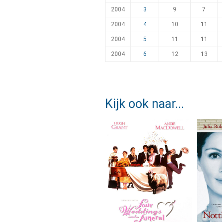
2004
3
9
7
2004
4
10
11
2004
5
11
11
2004
6
12
13
Kijk ook naar...