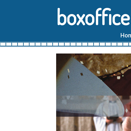
boxoffice
Ho