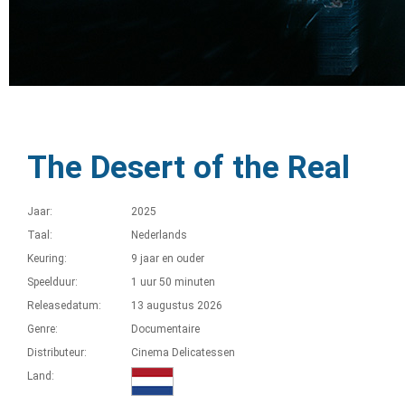
The Desert of the Real
Jaar:
2025
Taal:
Nederlands
Keuring:
9 jaar en ouder
Speelduur:
1 uur 50 minuten
Releasedatum:
13 augustus 2026
Genre:
Documentaire
Distributeur:
Cinema Delicatessen
Land: