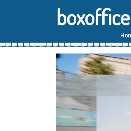
boxoffice
Ho