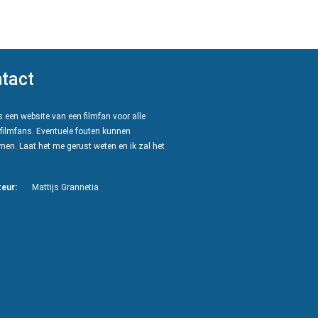
tact
 een website van een filmfan voor alle
filmfans. Eventuele fouten kunnen
en. Laat het me gerust weten en ik zal het
eur:
Mattijs Grannetia