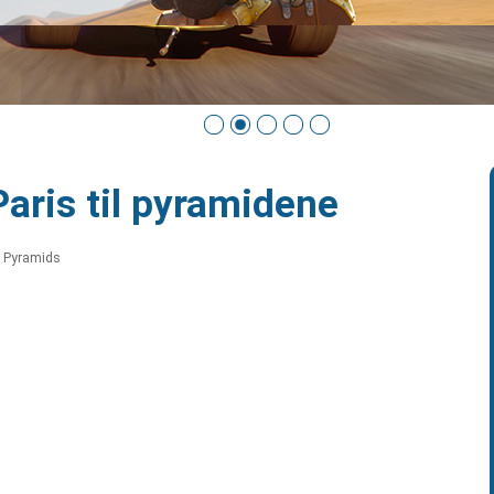
Paris til pyramidene
e Pyramids