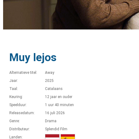
Muy lejos
Alternatieve titel:
Away
Jaar:
2025
Taal:
Catalaans
Keuring:
12 jaar en ouder
Speelduur:
1 uur 40 minuten
Releasedatum:
16 juli 2026
Genre:
Drama
Distributeur:
Splendid Film
Landen: