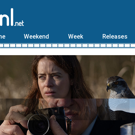
nl
.net
me
Weekend
Week
Releases