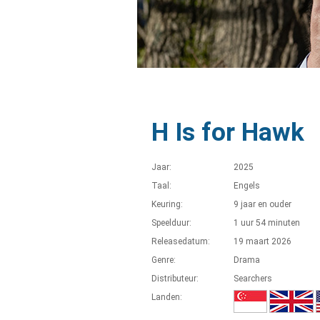
H Is for Hawk
Jaar:
2025
Taal:
Engels
Keuring:
9 jaar en ouder
Speelduur:
1 uur 54 minuten
Releasedatum:
19 maart 2026
Genre:
Drama
Distributeur:
Searchers
Landen: