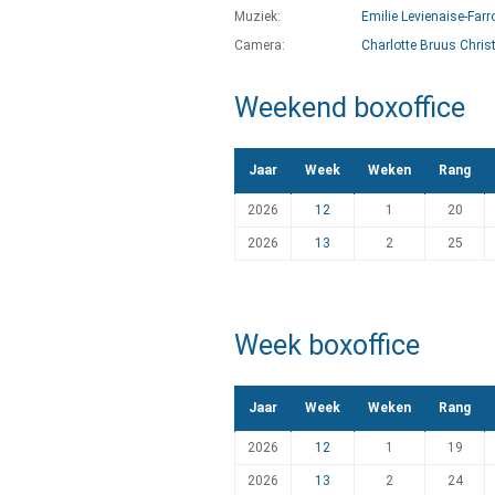
Muziek:
Emilie Levienaise-Far
Camera:
Charlotte Bruus Chris
Weekend boxoffice
Jaar
Week
Weken
Rang
2026
12
1
20
2026
13
2
25
Week boxoffice
Jaar
Week
Weken
Rang
2026
12
1
19
2026
13
2
24