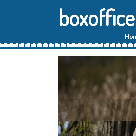
boxoffice
Ho