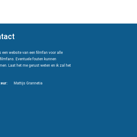
tact
 een website van een filmfan voor alle
filmfans. Eventuele fouten kunnen
en. Laat het me gerust weten en ik zal het
eur:
Mattijs Grannetia