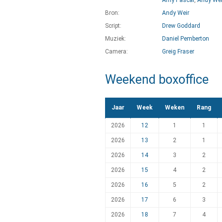
Amy Pascal
,
Andy Wei
Bron:
Andy Weir
Script:
Drew Goddard
Muziek:
Daniel Pemberton
Camera:
Greig Fraser
Weekend boxoffice
Jaar
Week
Weken
Rang
2026
12
1
1
2026
13
2
1
2026
14
3
2
2026
15
4
2
2026
16
5
2
2026
17
6
3
2026
18
7
4