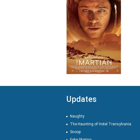
Updates
Naughty
The Haunting of Hotel Transylvania
Snoop
Fake Skating