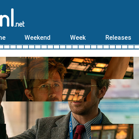
nl
.net
me
Weekend
Week
Releases