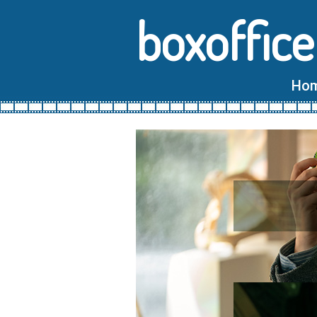
boxoffice
Ho