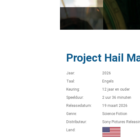
Project Hail M
Jaar:
2026
Taal:
Engels
Keuring:
12 jaar en ouder
Speelduur:
2 uur 36 minuten
Releasedatum:
19 maart 2026
Genre:
Science Fiction
Distributeur:
Sony Pictures Releasi
Land: