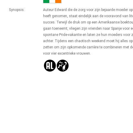
Synopsis:
Auteur Edward die de zorg voor zijn bejaarde moeder op
heeft genomen, staat eindelijk aan de vooravond van lite
succes. Terwijl de druk om op een Amerikaanse boektou
gaan toeneemt, vliegen zijn vrienden naar Spanje voor e
spontane Pride-vakantie en laten ze hun moeders voor z
achter. Tijdens een chaotisch weekend moet hij alles op
zetten om zijn opkomende carrière te combineren met d
voor vier excentrieke vrouwen.