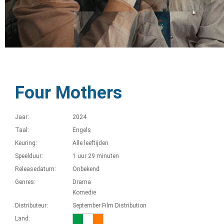
Four Mothers
Jaar:
2024
Taal:
Engels
Keuring:
Alle leeftijden
Speelduur:
1 uur 29 minuten
Releasedatum:
Onbekend
Genres:
Drama
Komedie
Distributeur:
September Film Distribution
Land: