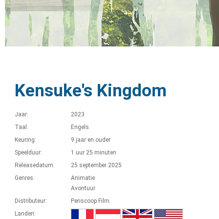
Kensuke's Kingdom
Jaar:
2023
Taal:
Engels
Keuring:
9 jaar en ouder
Speelduur:
1 uur 25 minuten
Releasedatum:
25 september 2025
Genres:
Animatie
Avontuur
Distributeur:
Periscoop Film
Landen: