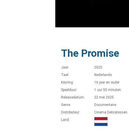
The Promise
Jaar:
2025
Taal:
Nederlands
Keuring:
16 jaar en ouder
Speelduur:
1 uur 55 minuten
Releasedatum:
22 mei 2025
Genre:
Documentaire
Distributeur:
Cinema Delicatessen
Land: