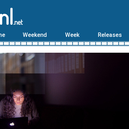
nl
.net
me
Weekend
Week
Releases