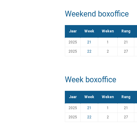
Weekend boxoffice
Jaar
Week
Weken
Rang
2025
21
1
21
2025
22
2
27
Week boxoffice
Jaar
Week
Weken
Rang
2025
21
1
21
2025
22
2
27