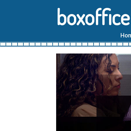
boxoffice
Ho