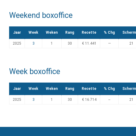
Weekend boxoffice
Jaar
Week
Weken
Rang
Recette
% Chg
Scherm
2025
3
1
30
€ 11.441
—
21
Week boxoffice
Jaar
Week
Weken
Rang
Recette
% Chg
Scherm
2025
3
1
30
€ 16.714
--
21