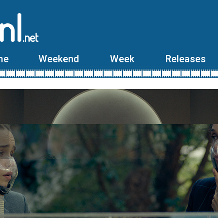
nl
.net
me
Weekend
Week
Releases