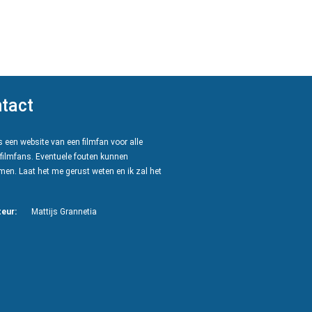
tact
 een website van een filmfan voor alle
filmfans. Eventuele fouten kunnen
en. Laat het me gerust weten en ik zal het
eur:
Mattijs Grannetia