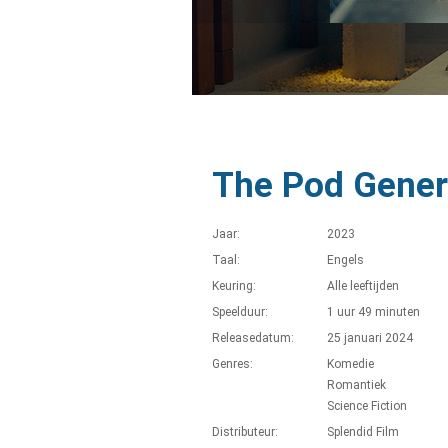
The Pod Gener
Jaar:
2023
Taal:
Engels
Keuring:
Alle leeftijden
Speelduur:
1 uur 49 minuten
Releasedatum:
25 januari 2024
Genres:
Komedie
Romantiek
Science Fiction
Distributeur:
Splendid Film