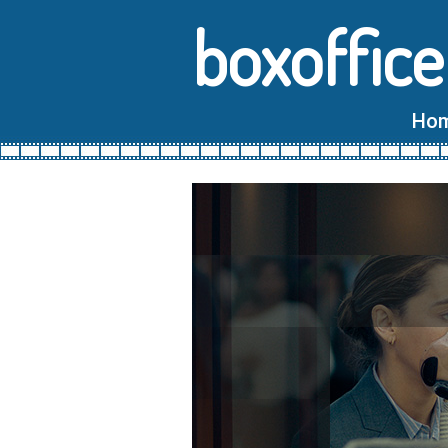
boxoffice
Ho