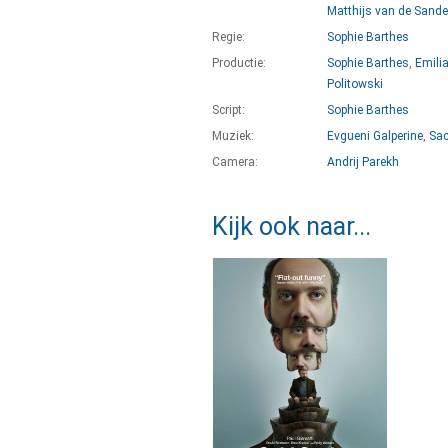
Matthijs van de Sand
Regie:
Sophie Barthes
Productie:
Sophie Barthes
,
Emilia
Politowski
Script:
Sophie Barthes
Muziek:
Evgueni Galperine
,
Sac
Camera:
Andrij Parekh
Kijk ook naar...