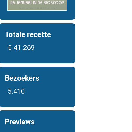
Totale recette
€ 41.269
Bezoekers
5.410
Previews