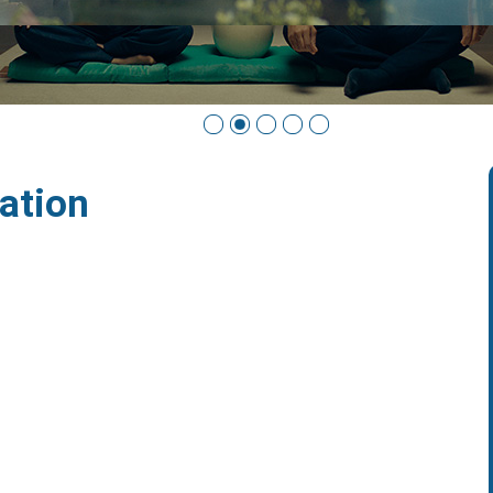
ation