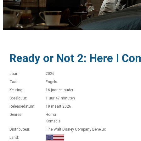
Ready or Not 2: Here I Co
Jaar:
2026
Taal:
Engels
Keuring:
16 jaar en ouder
Speelduur:
1 uur 47 minuten
Releasedatum:
19 maart 2026
Genres:
Horror
Komedie
Distributeur:
The Walt Disney Company Benelux
Land: