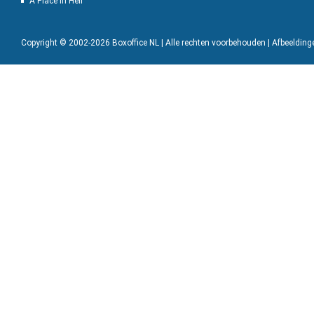
A Place in Hell
Copyright © 2002-2026 Boxoffice NL | Alle rechten voorbehouden | Afbeeldin