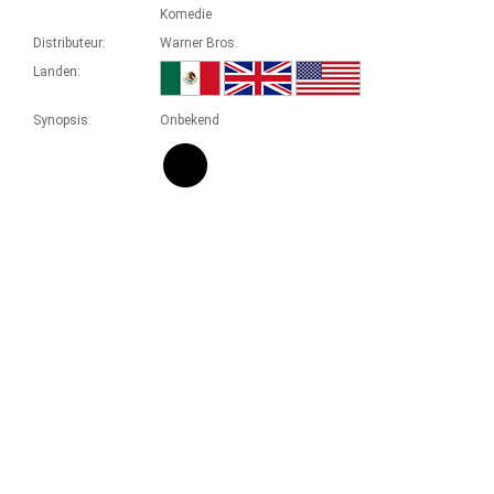
Komedie
Distributeur:
Warner Bros.
Landen:
Synopsis:
Onbekend