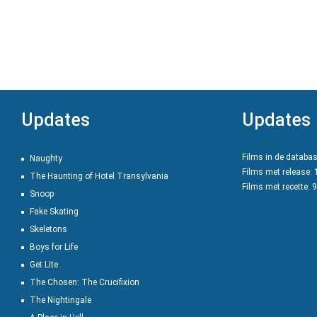
Updates
Updates
Films in de databa
Naughty
Films met release:
The Haunting of Hotel Transylvania
Films met recette: 
Snoop
Fake Skating
Skeletons
Boys for Life
Get Lite
The Chosen: The Crucifixion
The Nightingale