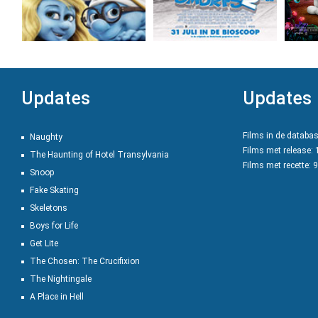
Updates
Updates
Films in de databa
Naughty
Films met release:
The Haunting of Hotel Transylvania
Films met recette: 
Snoop
Fake Skating
Skeletons
Boys for Life
Get Lite
The Chosen: The Crucifixion
The Nightingale
A Place in Hell