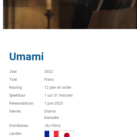
Umami
Jaar:
2022
Taal:
Frans
Keuring:
12 jaar en ouder
Speelduur:
1 uur 31 minuten
Releasedatum:
1 juni 2023
Genres:
Drama
Komedie
Distributeur:
J&J Films
Landen: