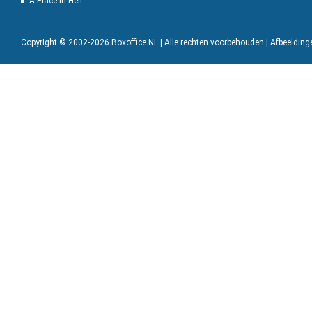
A Place in Hell
Copyright © 2002-2026 Boxoffice NL | Alle rechten voorbehouden | Afbeeldin